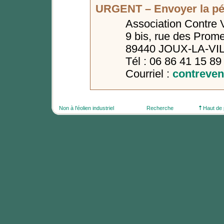
URGENT – Envoyer la péti
Association Contre 
9 bis, rue des Prom
89440 JOUX-LA-VI
Tél : 06 86 41 15 89
Courriel :
contreven
Non à l'éolien industriel
Recherche
Haut de