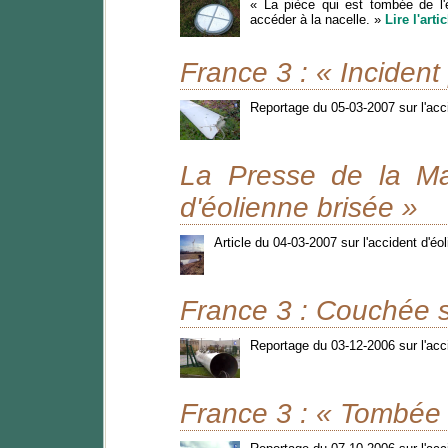
« La pièce qui est tombée de l'
accéder à la nacelle. »
Lire l'art
France 3 : « Inciden
Reportage du 05-03-2007 sur l'acc
La Presse de la Ma
d'éolienne brisée »
Article du 04-03-2007 sur l'accident d'é
France 3 : Couchée s
Reportage du 03-12-2006 sur l'acc
France 3 : « Tombée