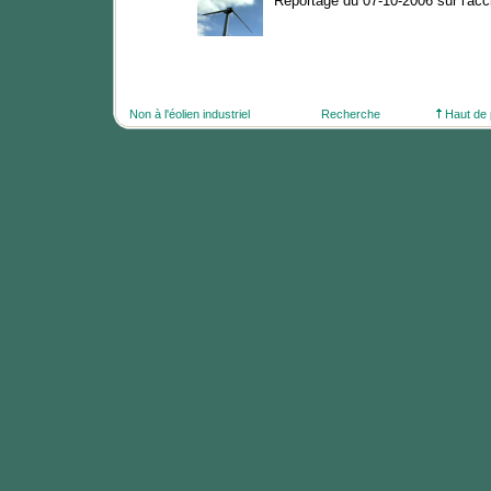
Reportage du 07-10-2006 sur l'acc
Non à l'éolien industriel
Recherche
Haut de