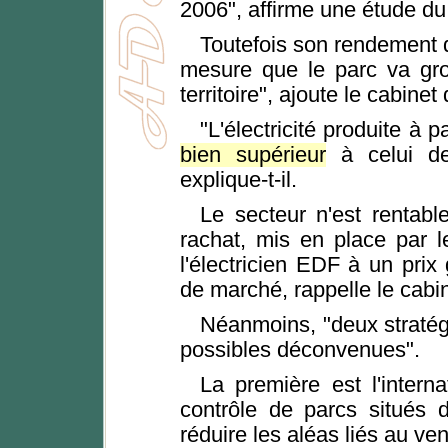
2006", affirme une étude du 
Toutefois son rendement d
mesure que le parc va gro
territoire", ajoute le cabinet
"L'électricité produite à 
bien supérieur
à celui des
explique-t-il.
Le secteur n'est rentab
rachat, mis en place par l
l'électricien EDF à un prix
de marché, rappelle le cabin
Néanmoins, "deux stratégi
possibles déconvenues".
La première est l'internat
contrôle de parcs situés 
réduire les aléas liés au ven