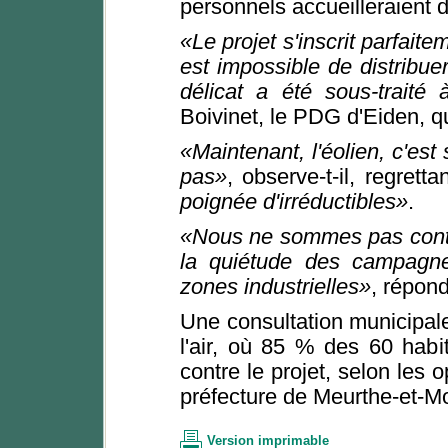
personnels accueilleraient 
Le projet s'inscrit parfaite
est impossible de distribuer
délicat a été sous-traité
Boivinet, le PDG d'Eiden, qui
Maintenant, l'éolien, c'est 
pas
, observe-t-il, regrett
poignée d'irréductibles
.
Nous ne sommes pas contre
la quiétude des campagn
zones industrielles
, répon
Une consultation municipal
l'air, où 85 % des 60 habi
contre le projet, selon les 
préfecture de Meurthe-et-Mo
Version imprimable