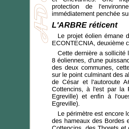
protection de l'environ
immédiatement penchée sur 
L'ARBRE réticent
Le projet éolien émane d
ECONTECNIA, deuxième con
Cette dernière a sollicité
8 éoliennes, d'une puissan
des deux communes, cette
sur le point culminant des a
de César et l'autoroute 
Cottencins, à l'est par la
Egreville) et enfin à l'o
Egreville).
Le périmètre est encore loi
des hameaux des Bordes e
Cottencins, des Thorets et