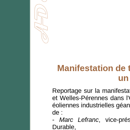
Manifestation de t
un
Reportage sur la manifesta
et Welles-Pérennes dans l'O
éoliennes industrielles géan
de :
-
Marc Lefranc
, vice-pr
Durable,