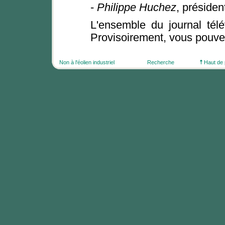
-
Philippe Huchez
, préside
L'ensemble du journal tél
Provisoirement, vous pouvez
Non à l'éolien industriel
Recherche
Haut de