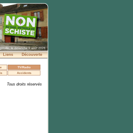
greville, le dimanche 9 août 2026
Liens
Découverte
se
TV/Radio
is
Accidents
Tous droits réservés