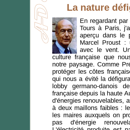
La nature défi
En regardant par 
Tours à Paris, j'a
aperçu dans le 
Marcel Proust : 
avec le vent. U
culture française que nou
notre paysage. Comme Prés
protéger les côtes français
qui nous a évité la défigur
lobby germano-danois de
française depuis la haute 
d'énergies renouvelables, 
à deux maillons faibles : le
les maires auxquels on pro
pas d'énergie renouvel
L'électricité produite est 