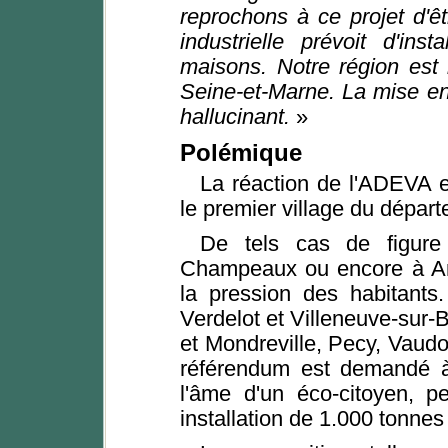
reprochons à ce projet d'ê
industrielle prévoit d'in
maisons. Notre région est 
Seine-et-Marne. La mise en p
hallucinant.
»
Polémique
La réaction de l'ADEVA es
le premier village du départe
De tels cas de figure 
Champeaux ou encore à Amp
la pression des habitants
Verdelot et Villeneuve-sur-B
et Mondreville, Pecy, Vaudo
référendum est demandé à 
l'âme d'un éco-citoyen, p
installation de 1.000 tonnes