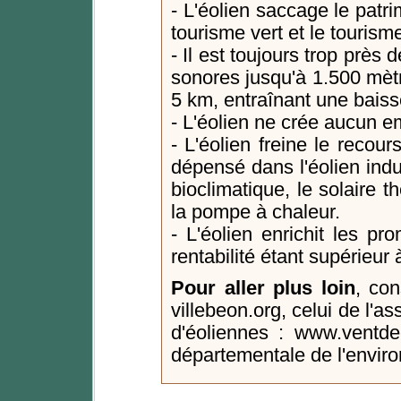
- L'éolien saccage le patri
tourisme vert et le tourism
- Il est toujours trop près
sonores jusqu'à 1.500 mèt
5 km, entraînant une baiss
- L'éolien ne crée aucun e
- L'éolien freine le recou
dépensé dans l'éolien indu
bioclimatique, le solaire t
la pompe à chaleur.
- L'éolien enrichit les pr
rentabilité étant supérieur
Pour aller plus loin
, co
villebeon.org, celui de l'as
d'éoliennes : www.ventde
départementale de l'envi