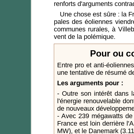
renforts d'arguments contrad
Une chose est sûre : la F
pales des éoliennes viendron
communes rurales, à Villebé
vent de la polémique.
Pour ou co
Entre pro et anti-éoliennes
une tentative de résumé de
Les arguments pour :
- Outre son intérêt dans la
l'énergie renouvelable dont
de nouveaux développeme
- Avec 239 mégawatts de p
France est loin derrière 
MW), et le Danemark (3.1