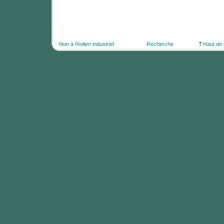
Non à l'éolien industriel
Recherche
Haut de