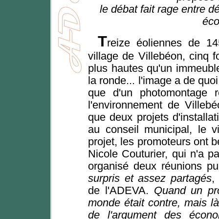
le débat fait rage entre 
éco
T
reize éoliennes de 14
village de Villebéon, cinq f
plus hautes qu'un immeuble
la ronde... l'image a de quoi
que d'un photomontage ré
l'environnement de Villeb
que deux projets d'installa
au conseil municipal, le v
projet, les promoteurs ont 
Nicole Couturier, qui n'a p
organisé deux réunions pu
surpris et assez partagés
,
de l'ADEVA.
Quand un proj
monde était contre, mais là
de l'argument des écono