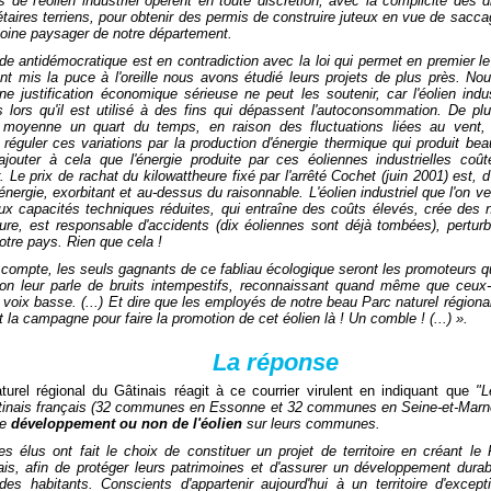
 de l'éolien industriel opèrent en toute discrétion, avec la complicité des
étaires terriens, pour obtenir des permis de construire juteux en vue de sacc
imoine paysager de notre département.
ude antidémocratique est en contradiction avec la loi qui permet en premier l
t mis la puce à l'oreille nous avons étudié leurs projets de plus près. No
ne justification économique sérieuse ne peut les soutenir, car l'éolien indu
 lors qu'il est utilisé à des fins qui dépassent l'autoconsommation. De p
 moyenne un quart du temps, en raison des fluctuations liées au vent,
réguler ces variations par la production d'énergie thermique qui produit be
 ajouter à cela que l'énergie produite par ces éoliennes industrielles co
Le prix de rachat du kilowattheure fixé par l'arrêté Cochet (juin 2001) est,
'énergie, exorbitant et au-dessus du raisonnable. L'éolien industriel que l'on 
ux capacités techniques réduites, qui entraîne des coûts élevés, crée des 
ture, est responsable d'accidents (dix éoliennes sont déjà tombées), perturb
tre pays. Rien que cela !
compte, les seuls gagnants de ce fabliau écologique seront les promoteurs qu
 on leur parle de bruits intempestifs, reconnaissant quand même que ceux-
 voix basse. (...) Et dire que les employés de notre beau Parc naturel régiona
t la campagne pour faire la promotion de cet éolien là ! Un comble ! (...) ».
La réponse
turel régional du Gâtinais réagit à ce courrier virulent en indiquant que
"L
tinais français (32 communes en Essonne et 32 communes en Seine-et-Marne)
de
développement ou non de l'éolien
sur leurs communes.
s élus ont fait le choix de constituer un projet de territoire en créant le 
ais, afin de protéger leurs patrimoines et d'assurer un développement durab
es habitants. Conscients d'appartenir aujourd'hui à un territoire d'except