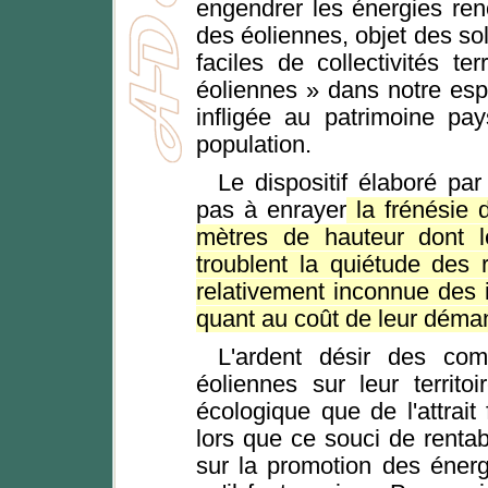
engendrer les énergies reno
des éoliennes, objet des s
faciles de collectivités te
éoliennes » dans notre esp
infligée au patrimoine pa
population.
Le dispositif élaboré par 
pas à enrayer
la frénésie 
mètres de hauteur dont l
troublent la quiétude des 
relativement inconnue des i
quant au coût de leur déma
L'ardent désir des com
éoliennes sur leur territ
écologique que de l'attrait 
lors que ce souci de rentab
sur la promotion des énerg