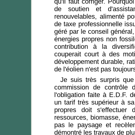
qu'il faut corriger. Pourqu
de soutien et d'assist
renouvelables, alimenté pour
de taxe professionnelle iss
géré par le conseil général,
énergies propres non fossi
contribution à la diversi
couperait court à des moti
développement durable, ratio
de l'éolien n'est pas toujour
Je suis très surpris que
commission de contrôle d
l'obligation faite à E.D.F. d
un tarif très supérieur à s
propres doit s'effectuer
ressources, biomasse, énergi
pas le paysage et recèlen
démontré les travaux de plu