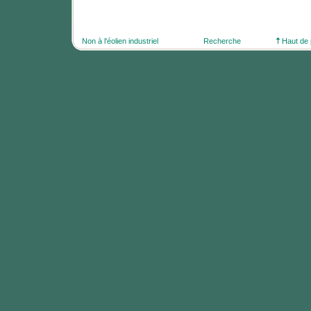
Non à l'éolien industriel
Recherche
Haut de