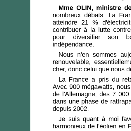
Mme OLIN, ministre de 
nombreux débats. La Fran
atteindre 21 % d'électric
contribuer à la lutte cont
pour diversifier son 
indépendance.
Nous n'en sommes aujour
renouvelable, essentiellem
cher, donc celui que nous de
La France a pris du ret
Avec 900 mégawatts, nous
de l'Allemagne, des 7 000
dans une phase de rattrapag
depuis 2002.
Je suis quant à moi fav
harmonieux de l'éolien en 