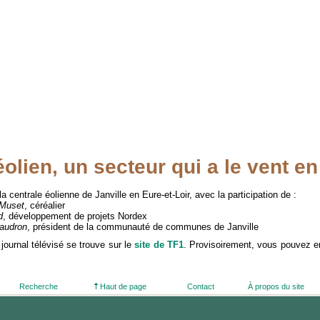
éolien, un secteur qui a le vent e
a centrale éolienne de Janville en Eure-et-Loir, avec la participation de :
 Muset
, céréalier
d
, développement de projets Nordex
audron
, président de la communauté de communes de Janville
journal télévisé se trouve sur le
site de TF1
. Provisoirement, vous pouvez en 
Recherche
Haut de page
Contact
À propos du site