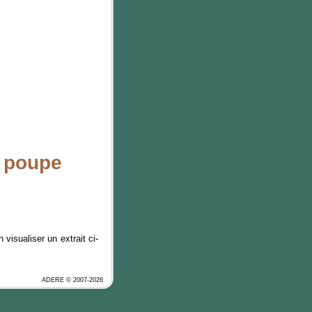
n poupe
visualiser un extrait ci-
ADERE © 2007-2026