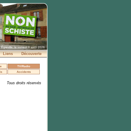
Égreville, le samedi 8 août 2026
Liens
Découverte
se
TV/Radio
is
Accidents
Tous droits réservés