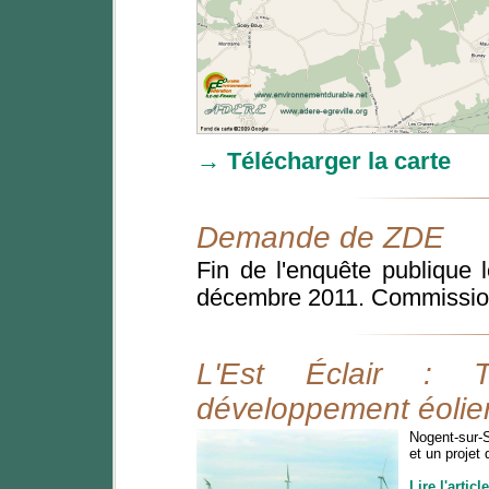
→ Télécharger la carte
Demande de ZDE
Fin de l'enquête publique
décembre 2011. Commission
L'Est Éclair : T
développement éolie
Nogent-sur-
et un projet
Lire l'artic