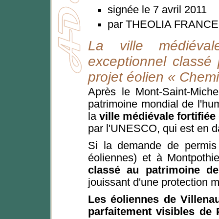
signée le 7 avril 2011
par THEOLIA FRANCE
La ville médiéval
exceptionnel classé
projet éolien « Chem
Après le Mont-Saint-Miche
patrimoine mondial de l'hu
la
ville médiévale fortifié
par l'UNESCO, qui est en d
Si la demande de permis d
éoliennes) et à Montpothie
classé au patrimoine de
jouissant d'une protection mo
Les éoliennes de Villena
parfaitement visibles de 