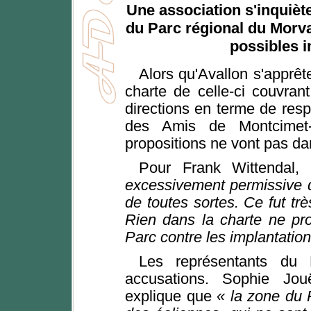
Une association s'inquièt
du Parc régional du Morv
possibles i
Alors qu'Avallon s'apprêt
charte de celle-ci couvran
directions en terme de resp
des Amis de Montcimet
propositions ne vont pas da
Pour Frank Wittendal,
excessivement permissive dès
de toutes sortes. Ce fut trè
Rien dans la charte ne pro
Parc contre les implantation
Les représentants du 
accusations. Sophie Jou
explique que
« la zone du 