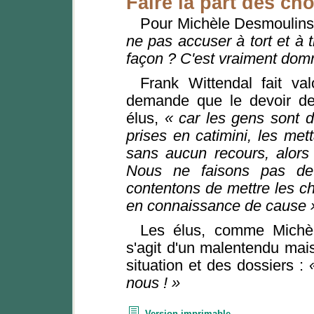
Faire la part des ch
Pour Michèle Desmoulin
ne pas accuser à tort et à t
façon ? C'est vraiment do
Frank Wittendal fait va
demande que le devoir de
élus,
« car les gens sont 
prises en catimini, les mett
sans aucun recours, alors 
Nous ne faisons pas de
contentons de mettre les ch
en connaissance de cause 
Les élus, comme Michèl
s'agit d'un malentendu mai
situation et des dossiers :
nous ! »
Version imprimable