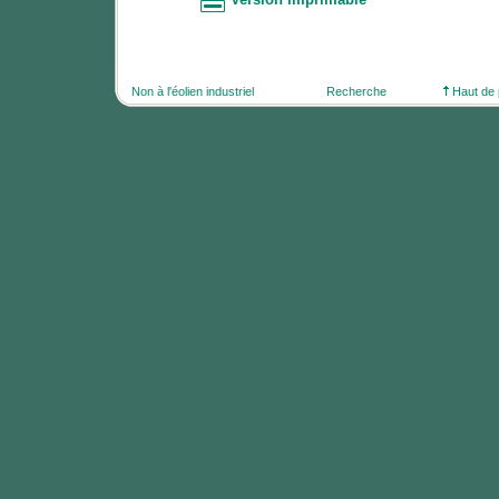
Non à l'éolien industriel
Recherche
Haut de