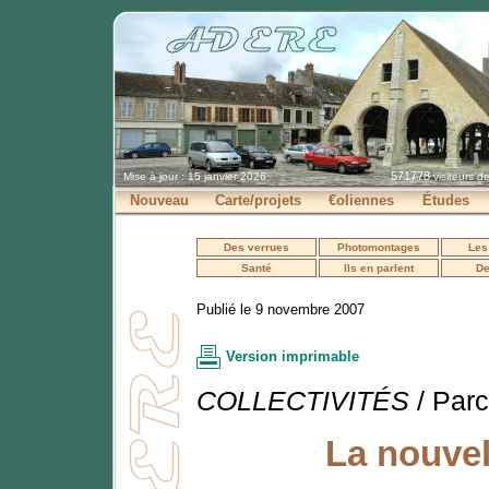
571778
Mise à jour : 15 janvier 2026
visiteurs d
Nouveau
Carte/projets
€oliennes
Études
Des verrues
Photomontages
Les
Santé
Ils en parlent
De
Publié le 9 novembre 2007
Version imprimable
COLLECTIVITÉS
/ Parc
La nouvel