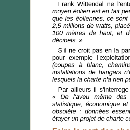
Frank Wittendal ne l'ent
moyen éolien est en fait per
que les éoliennes, ce sont 
2,5 millions de watts, pla
100 mètres de haut, et d
décibels. »
S'il ne croit pas en la p
pour exemple l'exploitatio
(coupes à blanc, chemins
installations de hangars n
lesquels la charte n'a rien p
Par ailleurs il s'interrog
« De l'aveu même des ré
statistique, économique e
obsolète : données essent
étayer un projet de charte 